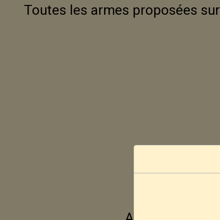
Toutes les armes proposées sur 
Aucune vente ne