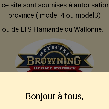
ce site sont soumises à autorisation
province ( model 4 ou model3)
ou de LTS Flamande ou Wallonne.
Bonjour à tous,
Modalités d'obtention pour nos amis Françai
 se fera par correspondance, ni aux