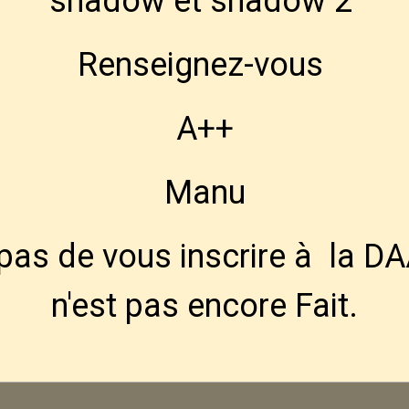
shadow et shadow 2
Renseignez-vous
A++
Manu
 pas de vous inscrire à la DA
n'est pas encore Fait.