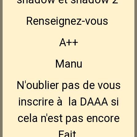
FN Hiper FDE 9x19
Renseignez-vous
880,00€
TTC
A++
Ruger Harrier 16.1" -- 223 rem
1 075,00€
TTC
Manu
CZ Tactical Sport 2.
Promo
N'oublier pas de vous
2 080,00€
1 840,00€
TTC
inscrire à la DAAA si
CZ Shadow 2 target 5"
cela n'est pas encore
2 095,00€
TTC
Fait.