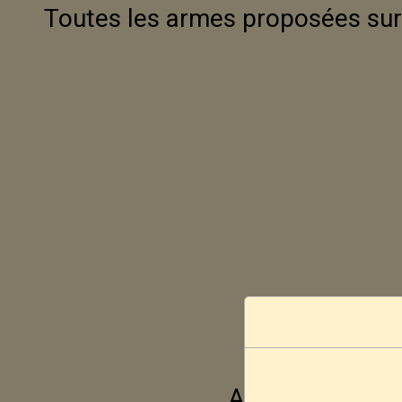
Toutes les armes proposées sur 
Aucune vente ne