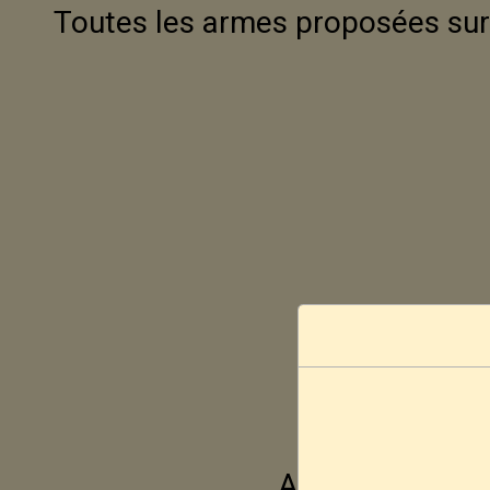
Toutes les armes proposées sur 
Aucune vente ne