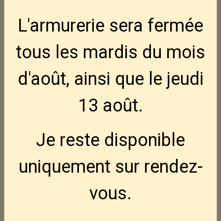
L'armurerie sera fermée
tous les mardis
du mois
d'août, ainsi que le jeudi
13 août
.
Je reste disponible
uniquement sur rendez-
vous.