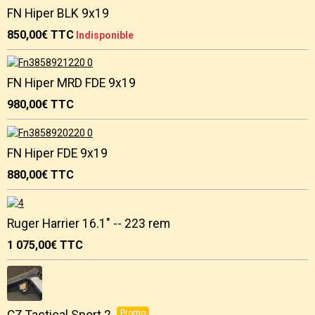
FN Hiper BLK 9x19
850,00€
TTC
Indisponible
FN Hiper MRD FDE 9x19
980,00€
TTC
FN Hiper FDE 9x19
880,00€
TTC
Ruger Harrier 16.1" -- 223 rem
1 075,00€
TTC
CZ Tactical Sport 2.
Promo