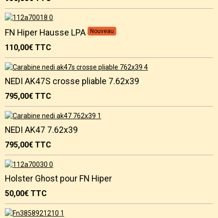
FN Hiper Hausse LPA
Nouveau
110,00€
TTC
NEDI AK47S crosse pliable 7.62x39
795,00€
TTC
NEDI AK47 7.62x39
795,00€
TTC
Holster Ghost pour FN Hiper
50,00€
TTC