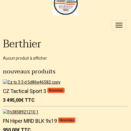
Berthier
Aucun produit à afficher
nouveaux produits
CZ Tactical Sport 3
Nouveau
3 495,00€
TTC
FN Hiper MRD BLK 9x19
Nouveau
950,00€
TTC