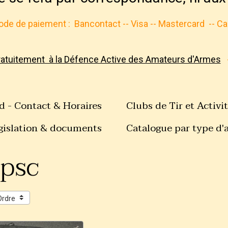
de de paiement :
Bancontact -- Visa -- Mastercard
-- C
ratuitement à la Défence Active des Amateurs d'Armes
d - Contact & Horaires
Clubs de Tir et Activi
gislation & documents
Catalogue par type d'
ipsc