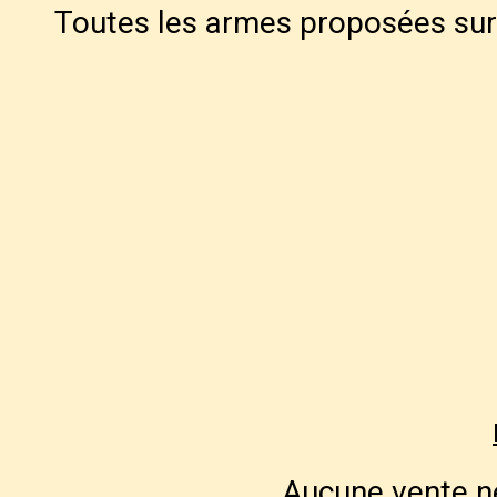
Toutes les armes proposées sur 
Aucune vente ne