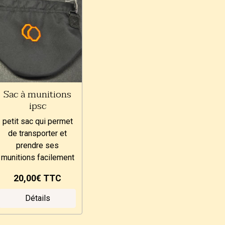
Sac à munitions
ipsc
petit sac qui permet
de transporter et
prendre ses
munitions facilement
20,00€
TTC
Détails