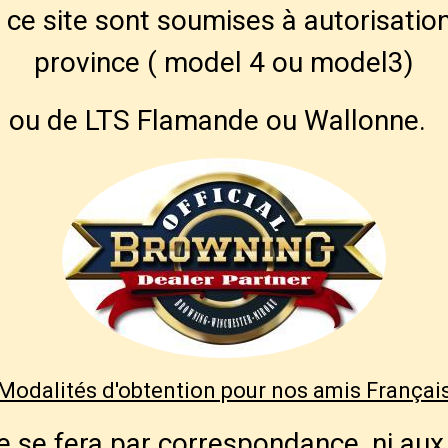
ce site sont soumises à autorisation
province ( model 4 ou model3)
ou de LTS Flamande ou Wallonne.
Modalités d'obtention pour nos amis Françai
 se fera par correspondance, ni aux