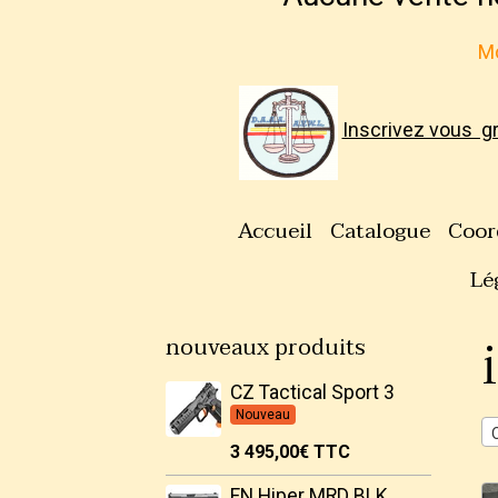
Mo
Inscrivez vous g
Accueil
Catalogue
Coor
Lé
nouveaux produits
CZ Tactical Sport 3
Nouveau
3 495,00€
TTC
FN Hiper MRD BLK