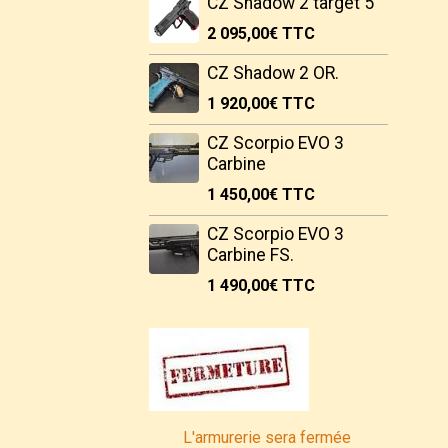
CZ Shadow 2 target 5"
2 095,00€
TTC
CZ Shadow 2 OR.
1 920,00€
TTC
CZ Scorpio EVO 3
Carbine
1 450,00€
TTC
CZ Scorpio EVO 3
Carbine FS.
1 490,00€
TTC
L'armurerie sera fermée