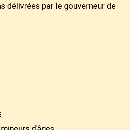
s délivrées par le gouverneur de
s
 mineurs d'âges.