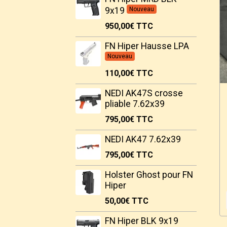
9x19
Nouveau
950,00€
TTC
FN Hiper Hausse LPA
Nouveau
110,00€
TTC
NEDI AK47S crosse
pliable 7.62x39
795,00€
TTC
NEDI AK47 7.62x39
795,00€
TTC
Holster Ghost pour FN
Hiper
50,00€
TTC
FN Hiper BLK 9x19