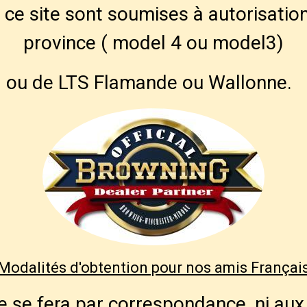
ce site sont soumises à autorisation
province ( model 4 ou model3)
ou de LTS Flamande ou Wallonne.
Modalités d'obtention pour nos amis Françai
 se fera par correspondance, ni aux