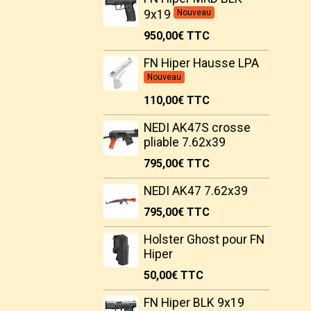
9x19
Nouveau
950,00€
TTC
FN Hiper Hausse LPA
Nouveau
110,00€
TTC
NEDI AK47S crosse
pliable 7.62x39
795,00€
TTC
NEDI AK47 7.62x39
795,00€
TTC
Holster Ghost pour FN
Hiper
50,00€
TTC
FN Hiper BLK 9x19