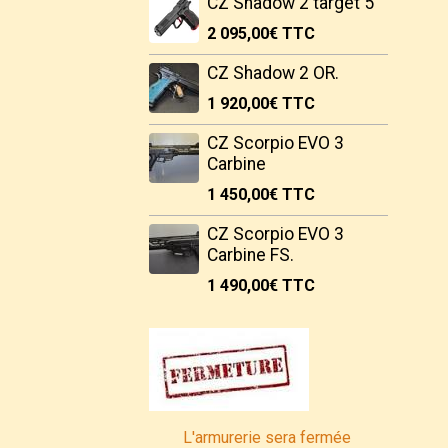
CZ Shadow 2 target 5"
2 095,00€
TTC
CZ Shadow 2 OR.
1 920,00€
TTC
CZ Scorpio EVO 3
Carbine
1 450,00€
TTC
CZ Scorpio EVO 3
Carbine FS.
1 490,00€
TTC
L'armurerie sera fermée