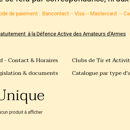
de de paiement :
Bancontact -- Visa -- Mastercard
-- C
ratuitement à la Défence Active des Amateurs d'Armes
d - Contact & Horaires
Clubs de Tir et Activi
gislation & documents
Catalogue par type d'
Unique
cun produit à afficher