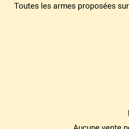
Toutes les armes proposées sur 
Aucune vente ne