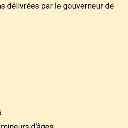
s délivrées par le gouverneur de
s
 mineurs d'âges.