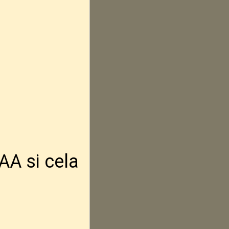
AA si cela