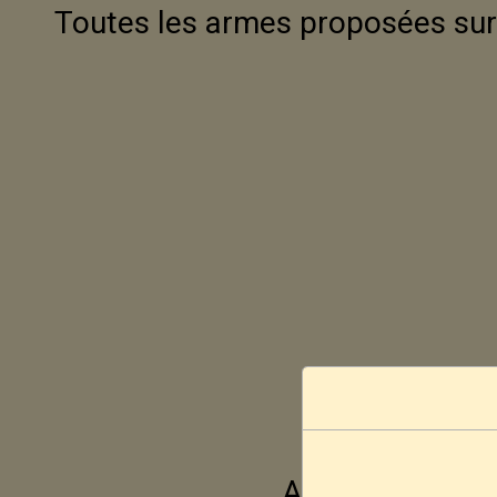
Toutes les armes proposées sur 
Aucune vente ne