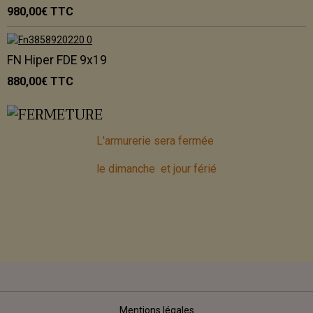
980,00€
TTC
FN Hiper FDE 9x19
880,00€
TTC
L'armurerie sera fermée
le dimanche et jour férié
Mentions légales