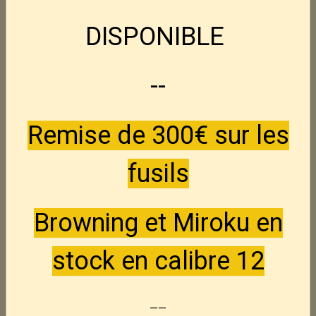
295,00€
TTC
DISPONIBLE
S&W 2206 -- 22Lr
Nouveau
395,00€
TTC
--
S&W 46 -- 22Lr
Nouveau
Remise de 300€ sur les
250,00€
TTC
fusils
unique D3 -- 22Lr
Nouveau
Browning et Miroku en
150,00€
TTC
stock en calibre 12
Luger P08
Nouveau
845,00€
TTC
--