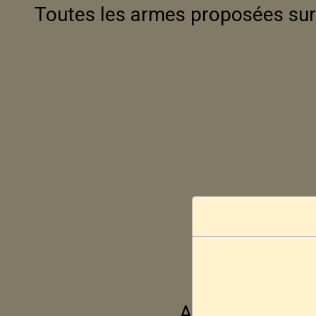
Toutes les armes proposées sur 
Aucune vente ne