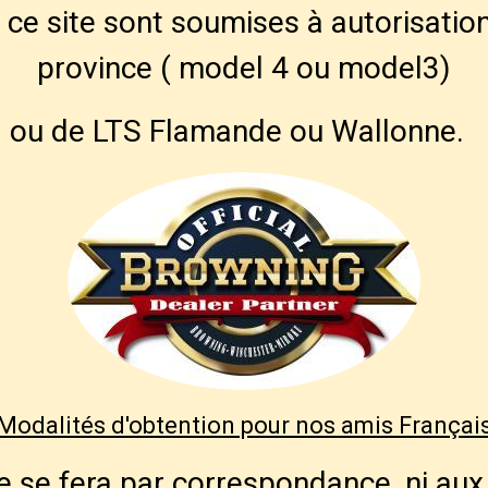
ce site sont soumises à autorisation
province ( model 4 ou model3)
ou de LTS Flamande ou Wallonne.
Modalités d'obtention pour nos amis Françai
 se fera par correspondance, ni aux