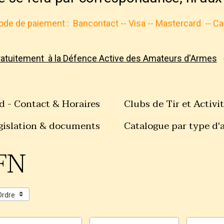
de de paiement :
Bancontact -- Visa -- Mastercard
-- C
ratuitement à la Défence Active des Amateurs d'Armes
d - Contact & Horaires
Clubs de Tir et Activi
gislation & documents
Catalogue par type d'
FN