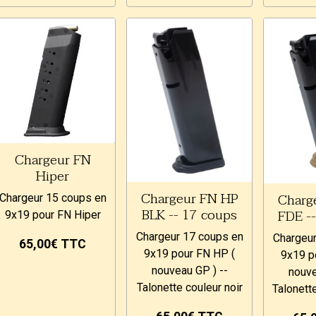
Chargeur FN
Hiper
Chargeur FN HP
Charg
Chargeur 15 coups en
BLK -- 17 coups
FDE -
9x19 pour FN Hiper
Chargeur 17 coups en
Chargeur
65,00€
TTC
9x19 pour FN HP (
9x19 p
nouveau GP ) --
nouve
Talonette couleur noir
Talonett