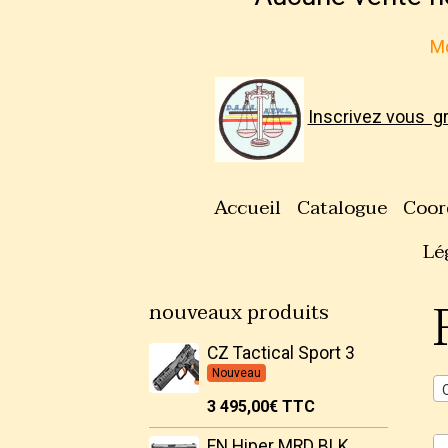
Mo
Inscrivez vous g
Accueil
Catalogue
Coor
Lé
nouveaux produits
CZ Tactical Sport 3
Nouveau
3 495,00€
TTC
FN Hiper MRD BLK