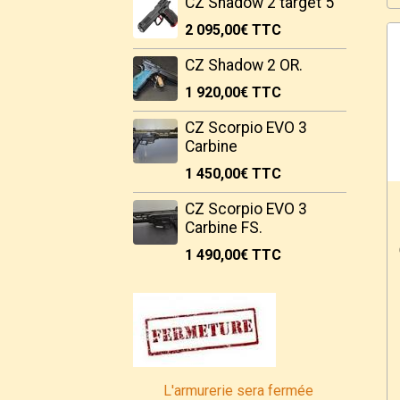
CZ Shadow 2 target 5"
2 095,00€
TTC
CZ Shadow 2 OR.
1 920,00€
TTC
CZ Scorpio EVO 3
Carbine
1 450,00€
TTC
CZ Scorpio EVO 3
Carbine FS.
1 490,00€
TTC
L'armurerie sera fermée