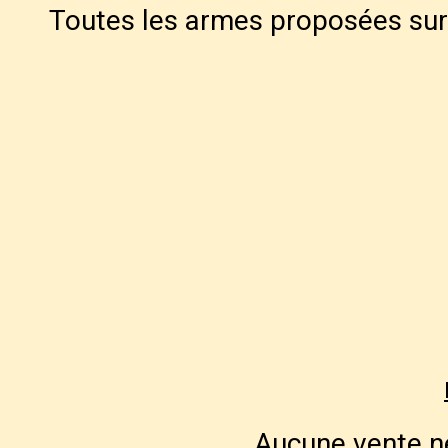
Toutes les armes proposées sur 
Aucune vente ne