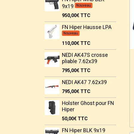
9x19
Nouveau
950,00€
TTC
FN Hiper Hausse LPA
Nouveau
110,00€
TTC
NEDI AK47S crosse
pliable 7.62x39
795,00€
TTC
NEDI AK47 7.62x39
795,00€
TTC
Holster Ghost pour FN
Hiper
50,00€
TTC
FN Hiper BLK 9x19