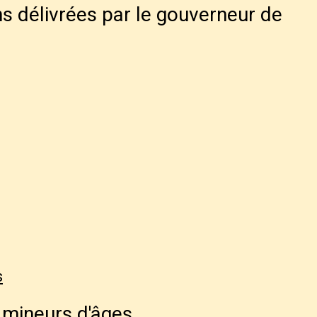
s délivrées par le gouverneur de
s
 mineurs d'âges.