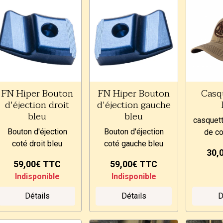
FN Hiper Bouton
FN Hiper Bouton
Casq
d'éjection droit
d'éjection gauche
bleu
bleu
casquett
Bouton d'éjection
Bouton d'éjection
de co
coté droit bleu
coté gauche bleu
30,
59,00€
TTC
59,00€
TTC
Indisponible
Indisponible
Détails
Détails
D